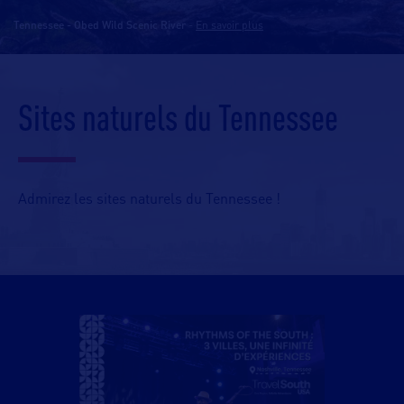
Tennessee - Obed Wild Scenic River
-
En savoir plus
Sites naturels du Tennessee
Admirez les sites naturels du Tennessee !