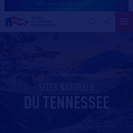
Accueil
>
template listing
SITES NATURELS
DU TENNESSEE