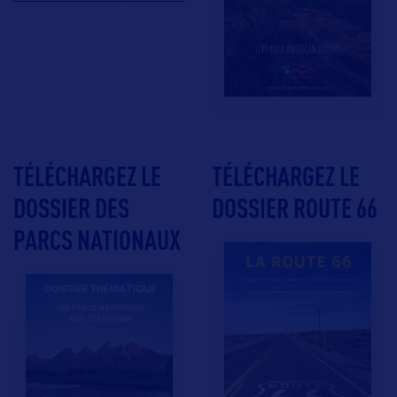
TÉLÉCHARGEZ LE
TÉLÉCHARGEZ LE
DOSSIER DES
DOSSIER ROUTE 66
PARCS NATIONAUX