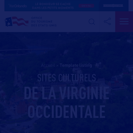
Accueil
>
template listing
SITES CULTURELS
DE LA VIRGINIE
OCCIDENTALE