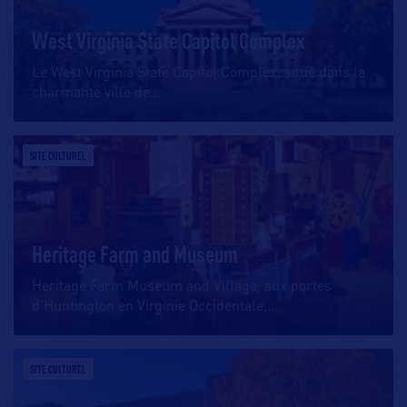
West Virginia State Capitol Complex
Le West Virginia State Capitol Complex, situé dans la
charmante ville de
…
SITE CULTUREL
Heritage Farm and Museum
Heritage Farm Museum and Village, aux portes
d’Huntington en Virginie Occidentale,
…
SITE CULTUREL