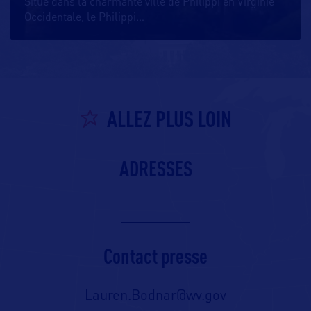
Situé dans la charmante ville de Philippi en Virginie
Occidentale, le Philippi
…
ALLEZ PLUS LOIN
ADRESSES
Contact presse
Lauren.Bodnar@wv.gov