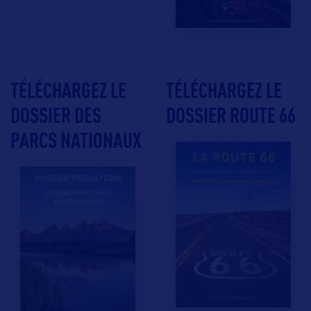
TÉLÉCHARGEZ LE
TÉLÉCHARGEZ LE
DOSSIER DES
DOSSIER ROUTE 66
PARCS NATIONAUX