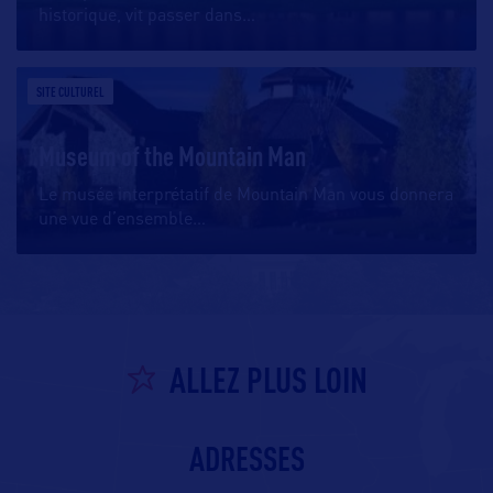
historique, vit passer dans
…
SITE CULTUREL
Museum of the Mountain Man
Le musée interprétatif de Mountain Man vous donnera
une vue d’ensemble
…
ALLEZ PLUS LOIN
ADRESSES