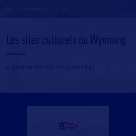
Wyoming - fort Lamarie
-
En savoir plus
Les sites culturels du Wyoming
Explorez les sites culturels du Wyoming !