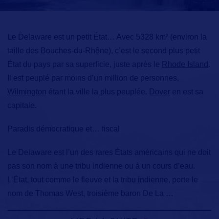
Le Delaware est un petit État
… Avec 5328 km² (environ la
taille des Bouches-du-Rhône), c’est le second plus petit
État du pays par sa superficie, juste après le
Rhode Island
.
Il est peuplé par moins d’un million de personnes,
Wilmington
étant la ville la plus peuplée.
Dover
en est sa
capitale.
Paradis démocratique et… fiscal
Le Delaware est l’un des rares États américains qui ne doit
pas son nom à une tribu indienne ou à un cours d’eau.
L’État, tout comme le fleuve et la tribu indienne, porte le
nom de Thomas West, troisième baron De La
…