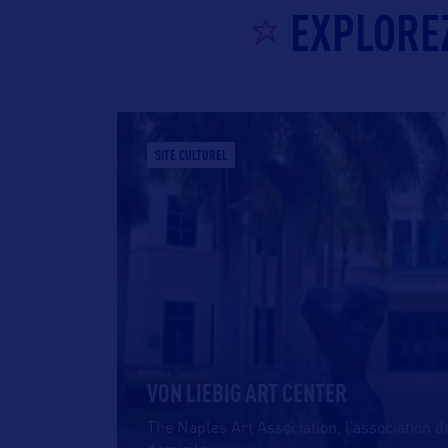
EXPLOREZ
SITE CULTUREL
VON LIEBIG ART CENTER
The Naples Art Association, l’association d