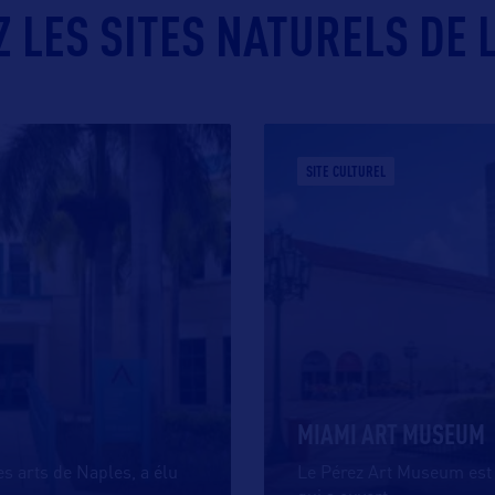
 LES SITES NATURELS DE L
SITE CULTUREL
MIAMI ART MUSEUM
es arts de Naples, a élu
Le Pérez Art Museum est 