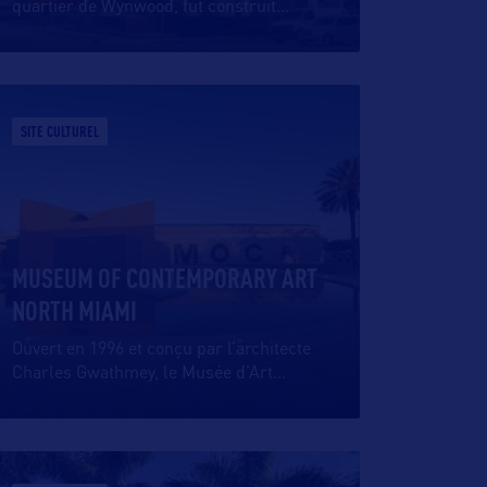
quartier de Wynwood, fut construit
…
SITE CULTUREL
MUSEUM OF CONTEMPORARY ART
NORTH MIAMI
Ouvert en 1996 et conçu par l’architecte
Charles Gwathmey, le Musée d’Art
…