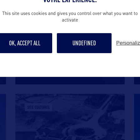
SITE CULTUREL
This site uses cookies and gives you control over what you want to
activate
OK, ACCEPT ALL
UNDEFINED
Personali
LITTLE HAVANA
Little Havana est le quartier cubain de
Miami, situé à l’est de Downtown.
…
SITE CULTUREL