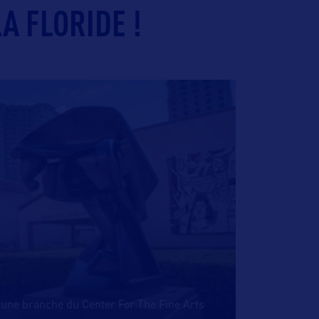
A FLORIDE !
une branche du Center For The Fine Arts