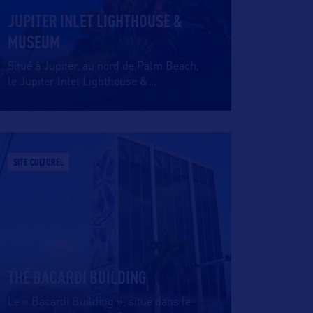
JUPITER INLET LIGHTHOUSE &
MUSEUM
Situé à Jupiter, au nord de Palm Beach,
le Jupiter Inlet Lighthouse &
…
SITE CULTUREL
THE BACARDI BUILDING
Le « Bacardi Building », situé dans le