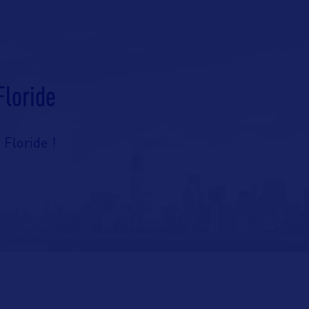
Floride
 Floride !