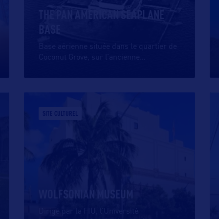
THE PAN AMERICAN SEAPLANE
BASE
Base aérienne située dans le quartier de
Coconut Grove, sur l’ancienne
…
SITE CULTUREL
WOLFSONIAN MUSEUM
Dirigé par la FIU, l’Université