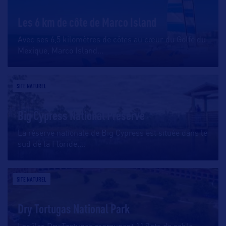
Les 6 km de côte de Marco Island
Avec ses 6,5 kilomètres de côtes au cœur du Golfe du
Mexique, Marco Island
…
SITE NATUREL
Big Cypress National Preserve
La réserve nationale de Big Cypress est située dans le
sud de la Floride.
…
SITE NATUREL
Dry Tortugas National Park