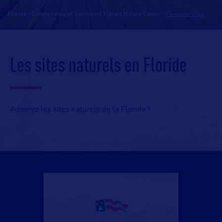
Floride - Conservancy of Southwest Florida Nature Center
-
En savoir plus
Les sites naturels en Floride
Admirez les sites naturels de la Floride !