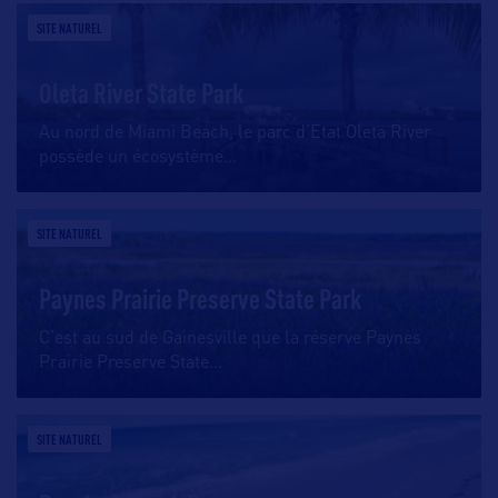
SITE NATUREL
Oleta River State Park
Au nord de Miami Beach, le parc d’Etat Oleta River
possède un écosystème
…
SITE NATUREL
Paynes Prairie Preserve State Park
C’est au sud de Gainesville que la réserve Paynes
Prairie Preserve State
…
SITE NATUREL