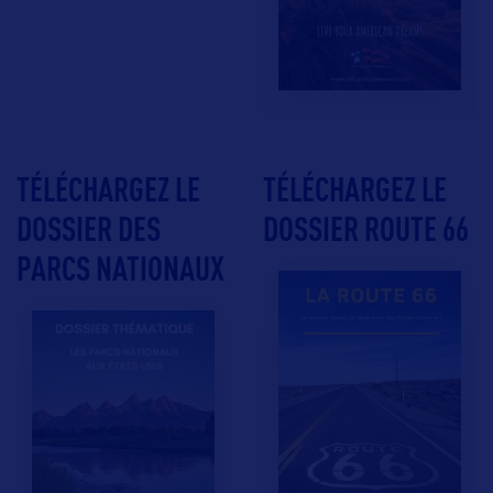
TÉLÉCHARGEZ LE
TÉLÉCHARGEZ LE
DOSSIER DES
DOSSIER ROUTE 66
PARCS NATIONAUX