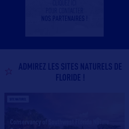
ADMIREZ LES SITES NATURELS DE
FLORIDE !
SITE NATUREL
Conservancy of Southwest Florida Nature