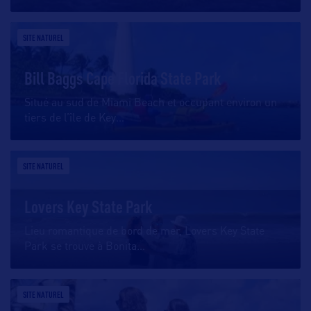
SITE NATUREL
Bill Baggs Cape Florida State Park
Situé au sud de Miami Beach et occupant environ un
tiers de l’île de Key
…
SITE NATUREL
Lovers Key State Park
Lieu romantique de bord de mer, Lovers Key State
Park se trouve à Bonita
…
SITE NATUREL