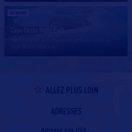
SITE NATUREL
Cayo Costa State Park
Cayo Costa est une charmante petite île isolée au
large de Fort Myers et
…
ALLEZ PLUS LOIN
ADRESSES
Adresse aux USA :