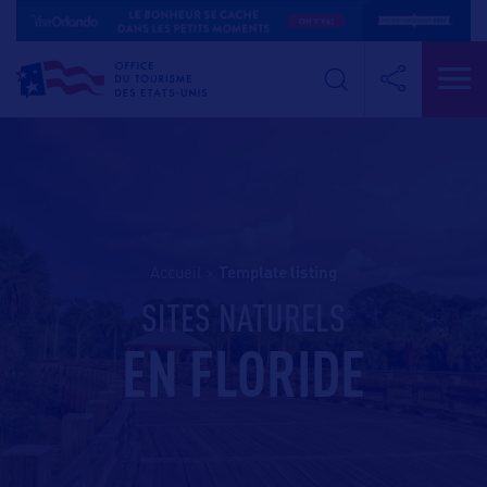
Accueil
>
template listing
SITES NATURELS
EN FLORIDE