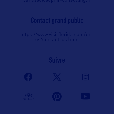
vanessa@saphir-consulting.fr
Contact grand public
https://www.visitflorida.com/en-
us/contact-us.html
Suivre