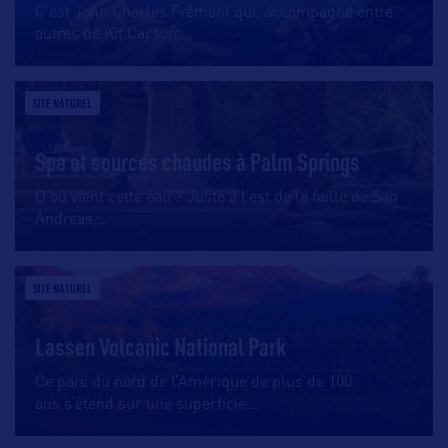
C’est John Charles Frémont qui, accompagné entre
autres de Kit Carson,
…
SITE NATUREL
Spa et sources chaudes à Palm Springs
D’où vient cette eau ? Juste à l’est de la faille de San
Andreas,
…
SITE NATUREL
Lassen Volcanic National Park
Ce parc du nord de l’Amérique de plus de 100
ans s’étend sur une superficie
…