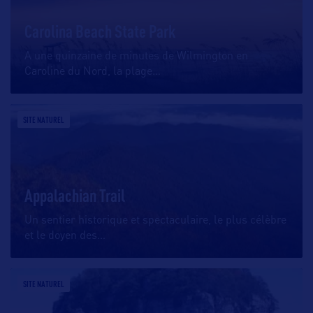
Carolina Beach State Park
A une quinzaine de minutes de Wilmington en
Caroline du Nord, la plage
…
SITE NATUREL
Appalachian Trail
Un sentier historique et spectaculaire, le plus célèbre
et le doyen des
…
SITE NATUREL