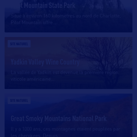
Pilot Mountain State Park
Situé à environ 160 kilomètres au nord de Charlotte,
Pilot Mountain offre
…
SITE NATUREL
Yadkin Valley Wine Country
La vallée de Yadkin est devenue la première région
viticole américaine
…
SITE NATUREL
Great Smoky Mountains National Park
Il y a 1000 ans, ces montagnes étaient peuplées par
les cherokees. Depuis
…