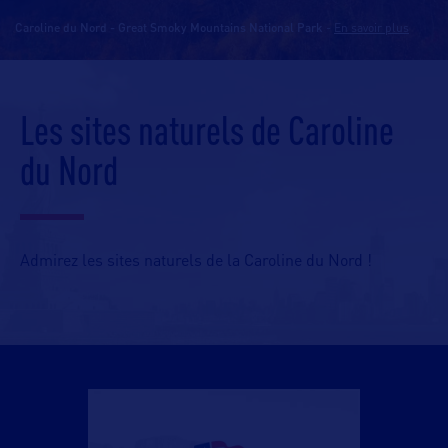
Caroline du Nord - Great Smoky Mountains National Park
-
En savoir plus
Les sites naturels de Caroline
du Nord
Admirez les sites naturels de la Caroline du Nord !