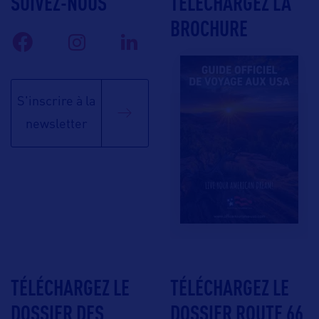
SUIVEZ-NOUS
TÉLÉCHARGEZ LA
BROCHURE
S'inscrire à la
newsletter
TÉLÉCHARGEZ LE
TÉLÉCHARGEZ LE
DOSSIER DES
DOSSIER ROUTE 66