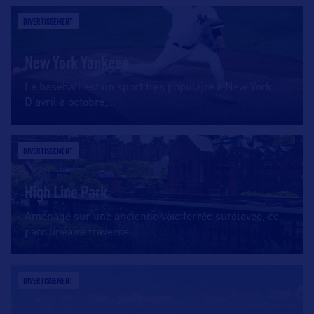
DIVERTISSEMENT
New York Yankees
Le baseball est un sport très populaire à New York.
D’avril à octobre,
…
DIVERTISSEMENT
High Line Park
Aménagé sur une ancienne voie ferrée surélevée, ce
parc linéaire traverse
…
DIVERTISSEMENT