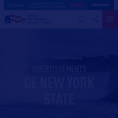
Accueil
>
template listing
DIVERTISSEMENTS
DE NEW YORK
STATE