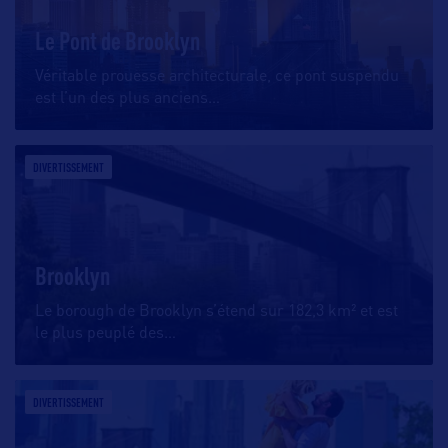
Le Pont de Brooklyn
Véritable prouesse architecturale, ce pont suspendu
est l’un des plus anciens
…
DIVERTISSEMENT
Brooklyn
Le borough de Brooklyn s’étend sur 182,3 km² et est
le plus peuplé des
…
DIVERTISSEMENT