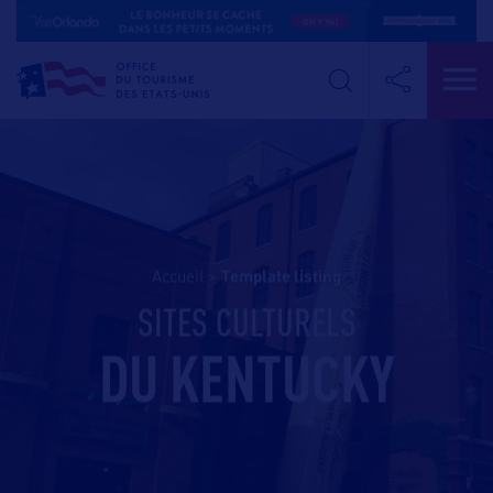
Accueil
>
template listing
SITES CULTURELS
DU KENTUCKY