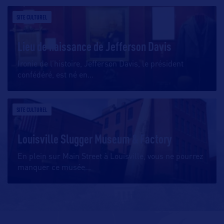
SITE CULTUREL
Lieu de naissance de Jefferson Davis
Ironie de l’histoire, Jefferson Davis, le président
confédéré, est né en
…
SITE CULTUREL
Louisville Slugger Museum & Factory
En plein sur Main Street à Louisville, vous ne pourrez
manquer ce musée
…