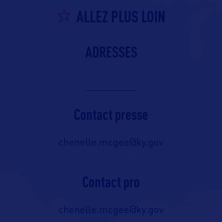
ALLEZ PLUS LOIN
ADRESSES
Contact presse
chenelle.mcgee@ky.gov
Contact pro
chenelle.mcgee@ky.gov