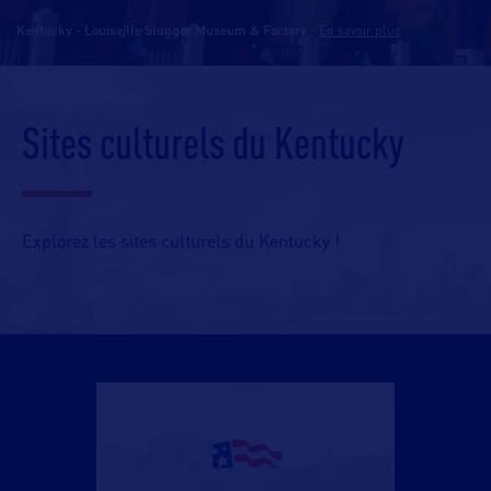
Kentucky - Louisville Slugger Museum & Factory
-
En savoir plus
Sites culturels du Kentucky
Explorez les sites culturels du Kentucky !