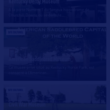
Kentucky Derby Museum
A la porte Numéro 1 du fameux hippodrome de
Churchill Downs où se déroule
…
SITE CULTUREL
American Saddlebred Museum
Ce musée privé situé au Kentucky Horse Park, est
consacré à l’American
…
SITE CULTUREL
Civil War Museum